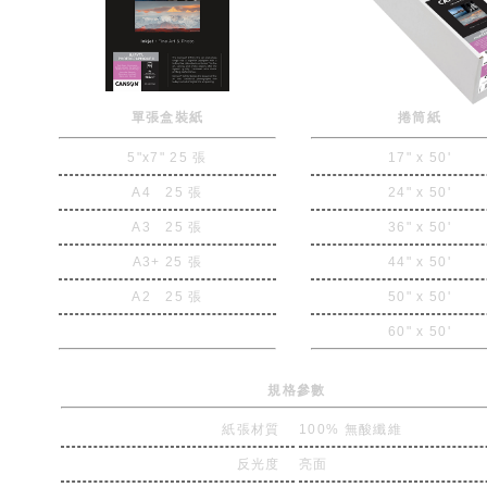
單張盒裝紙
捲筒紙
5"x7" 25 張
17" x 50'
A4 25 張
24" x 50'
A3 25 張
36" x 50'
A3+ 25 張
44" x 50'
A2 25 張
50" x 50'
60" x 50'
規格參數
紙張材質
100% 無酸纖維
反光度
亮面