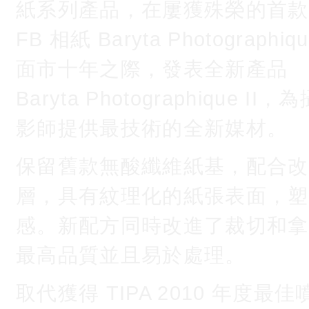
紙系列產品，在屢獲殊榮的首款
FB 相紙 Baryta Photographiq
面市十年之際，發表全新產品
Baryta Photographique II，
影師提供最技術的全新媒材。
保留舊款無酸纖維紙基，配合改良的真
層，具有紋理化的紙張表面，塑
感。新配方同時改進了裁切和拿
最高品質並且易於處理。
取代獲得 TIPA 2010 年度