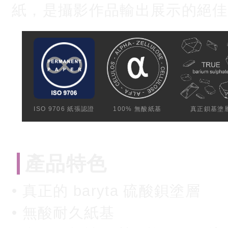
紙，是攝影作品輸出展示的絕佳
ISO 9706 紙張認證
100% 無酸紙基
真正鋇基塗
產品特色
• 真正的 baryta 硫酸鋇塗層
• 無酸耐久紙基