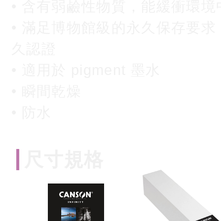
• 含有弱鹼性物質，能緩衝環
• 滿足博物館級的永久保存要求，率
久認證
• 適用於 pigment 墨水
• 瞬間乾燥
• 防水
尺寸規格